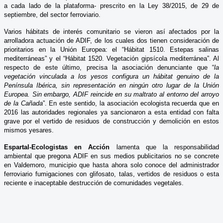
a cada lado de la plataforma- prescrito en la Ley 38/2015, de 29 de
septiembre, del sector ferroviario.
Varios hábitats de interés comunitario se vieron así afectados por la
arrolladora actuación de ADIF, de los cuales dos tienen consideración de
prioritarios en la Unión Europea: el “Hábitat 1510. Estepas salinas
mediterráneas” y el “Hábitat 1520. Vegetación gipsícola mediterránea”. Al
respecto de este último, precisa la asociación denunciante que “
la
vegetación vinculada a los yesos configura un hábitat genuino de la
Península Ibérica, sin representación en ningún otro lugar de la Unión
Europea. Sin embargo, ADIF reincide en su maltrato al entorno del arroyo
de la Cañada
”. En este sentido, la asociación ecologista recuerda que en
2016 las autoridades regionales ya sancionaron a esta entidad con falta
grave por el vertido de residuos de construcción y demolición en estos
mismos yesares.
Espartal-Ecologistas en Acción
lamenta que la responsabilidad
ambiental que pregona ADIF en sus medios publicitarios no se concrete
en Valdemoro, municipio que hasta ahora solo conoce del administrador
ferroviario fumigaciones con glifosato, talas, vertidos de residuos o esta
reciente e inaceptable destrucción de comunidades vegetales.