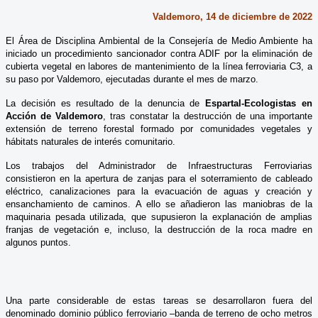
Valdemoro, 14 de diciembre de 2022
El Área de Disciplina Ambiental de la Consejería de Medio Ambiente ha
iniciado un procedimiento sancionador contra ADIF por la eliminación de
cubierta vegetal en labores de mantenimiento de la línea ferroviaria C3, a
su paso por Valdemoro, ejecutadas durante el mes de marzo.
La decisión es resultado de la denuncia de
Espartal-Ecologistas en
Acción de Valdemoro
, tras constatar la destrucción de una importante
extensión de terreno forestal formado por comunidades vegetales y
hábitats naturales de interés comunitario.
Los trabajos del Administrador de Infraestructuras Ferroviarias
consistieron en la apertura de zanjas para el soterramiento de cableado
eléctrico, canalizaciones para la evacuación de aguas y creación y
ensanchamiento de caminos. A ello se añadieron las maniobras de la
maquinaria pesada utilizada, que supusieron la explanación de amplias
franjas de vegetación e, incluso, la destrucción de la roca madre en
algunos puntos.
Una parte considerable de estas tareas se desarrollaron fuera del
denominado dominio público ferroviario –banda de terreno de ocho metros