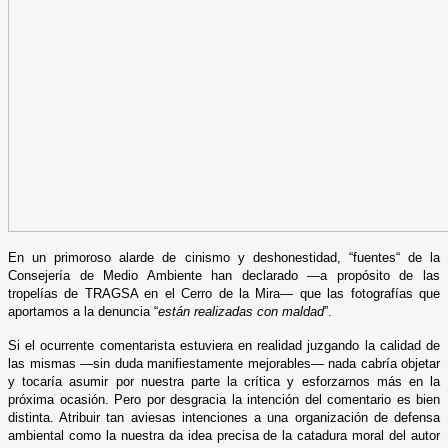
En un primoroso alarde de cinismo y deshonestidad, “fuentes“ de la
Consejería de Medio Ambiente han declarado —a propósito de las
tropelías de TRAGSA en el Cerro de la Mira— que las fotografías que
aportamos a la denuncia “
están realizadas con maldad
”.
Si el ocurrente comentarista estuviera en realidad juzgando la calidad de
las mismas —sin duda manifiestamente mejorables— nada cabría objetar
y tocaría asumir por nuestra parte la crítica y esforzarnos más en la
próxima ocasión. Pero por desgracia la intención del comentario es bien
distinta. Atribuir tan aviesas intenciones a una organización de defensa
ambiental como la nuestra da idea precisa de la catadura moral del autor