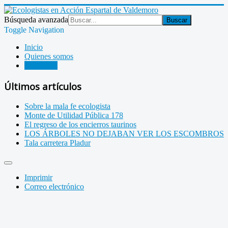
Búsqueda avanzada
Buscar
Toggle Navigation
Inicio
Quienes somos
Descargas
Últimos artículos
Sobre la mala fe ecologista
Monte de Utilidad Pública 178
El regreso de los encierros taurinos
LOS ÁRBOLES NO DEJABAN VER LOS ESCOMBROS
Tala carretera Pladur
Imprimir
Correo electrónico